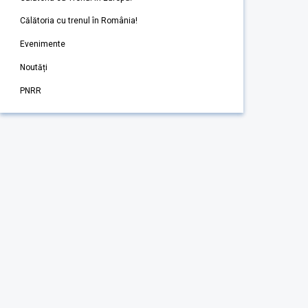
Călătoria cu trenul în România!
Evenimente
Noutăți
PNRR