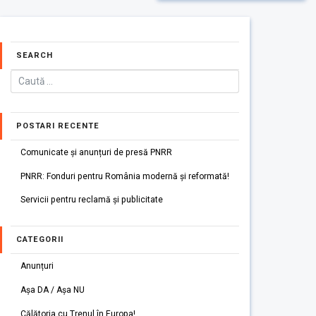
SEARCH
POSTARI RECENTE
Comunicate și anunțuri de presă PNRR
PNRR: Fonduri pentru România modernă și reformată!
Servicii pentru reclamă și publicitate
CATEGORII
Anunțuri
Așa DA / Așa NU
Călătoria cu Trenul în Europa!