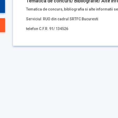
Tematica de concurs/ Bibliografie/ Alte inf
Tematica de concurs, bibliografia si alte informatii se
Serviciul RUO din cadrul SRTFC Bucuresti
telefon C.F.R. 91/ 134526