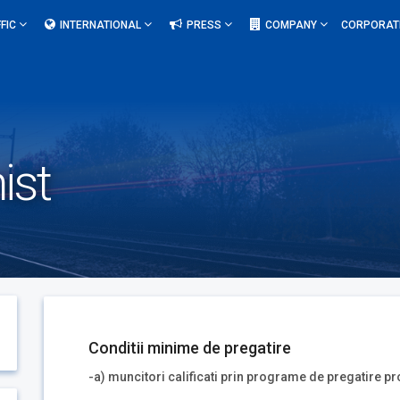
FIC
INTERNATIONAL
PRESS
COMPANY
CORPORAT
ist
Conditii minime de pregatire
-a) muncitori calificati prin programe de pregatire p