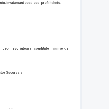
hnic, invatamant postliceal profil tehnic.
ndeplinesc integral conditiile minime de
ector Sucursala;