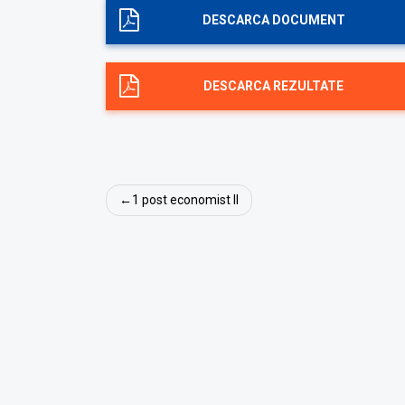
DESCARCA DOCUMENT
DESCARCA REZULTATE
Post
1 post economist II
navigation