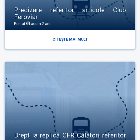
Precizare referitor articole Club
Feroviar
Postat
acum 2 ani
CITEȘTE MAI MULT
Drept la replică CFR Călători referitor