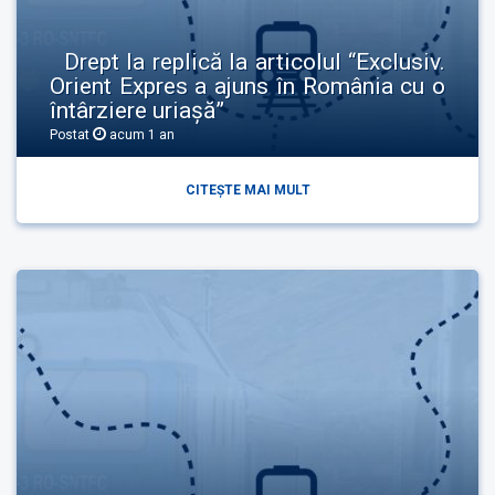
Drept la replică la articolul “Exclusiv.
Orient Expres a ajuns în România cu o
întârziere uriașă”
Postat
acum 1 an
CITEȘTE MAI MULT