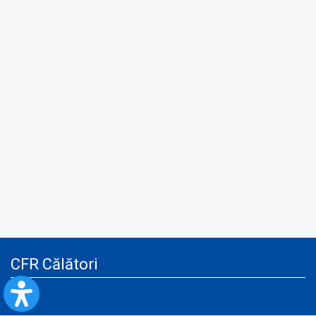
CFR Călători
Blog