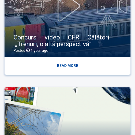
Concurs video CFR Călători –
„Trenuri, o altă perspectivă”
Posted
1 year
ago
READ MORE