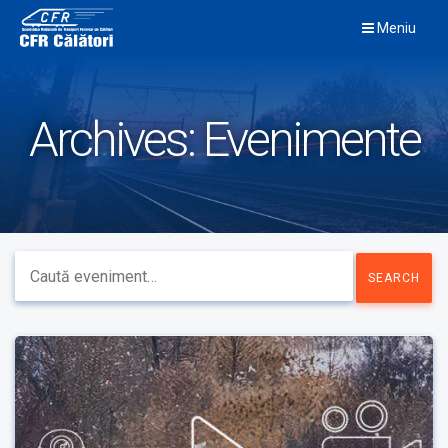
Skip
Meniu
to
content
Archives:
Evenimente