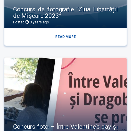
Concurs de fotografie “Ziua Libertății
de Mișcare 2023”
Posted
3 years
ago
READ MORE
Concurs foto – Între Valentine’s day și