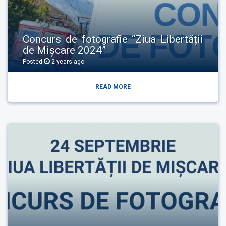
Concurs de fotografie “Ziua Libertății
de Mișcare 2024”
Posted
2 years
ago
READ MORE