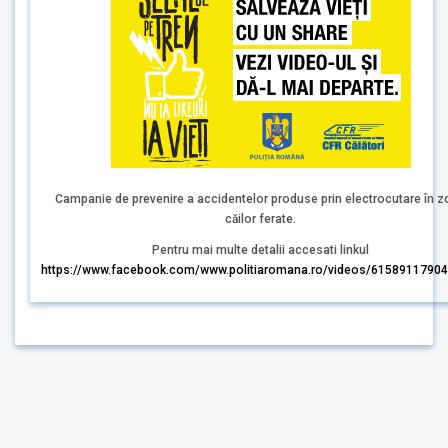
Campanie de prevenire a accidentelor produse prin electrocutare în 
căilor ferate.
Pentru mai multe detalii accesati linkul
https://www.facebook.com/www.politiaromana.ro/videos/6158911790