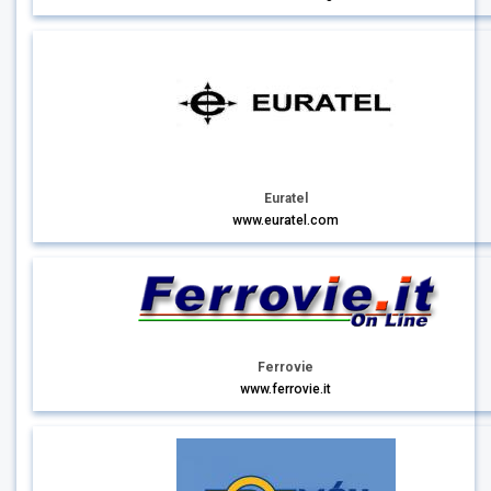
Euratel
www.euratel.com
Ferrovie
www.ferrovie.it