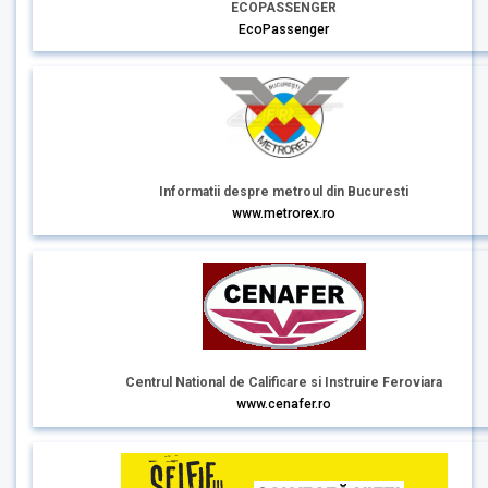
ECOPASSENGER
EcoPassenger
Informatii despre metroul din Bucuresti
www.metrorex.ro
Centrul National de Calificare si Instruire Feroviara
www.cenafer.ro