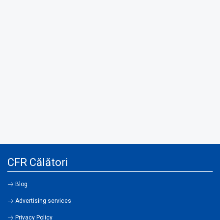
CFR Călători
Blog
Advertising services
Privacy Policy