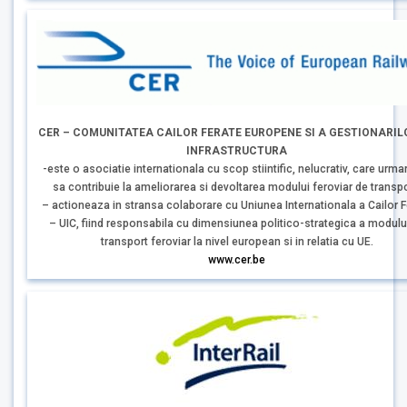
CER – COMUNITATEA CAILOR FERATE EUROPENE SI A GESTIONARIL
INFRASTRUCTURA
-este o asociatie internationala cu scop stiintific, nelucrativ, care urma
sa contribuie la ameliorarea si devoltarea modului feroviar de transpo
– actioneaza in stransa colaborare cu Uniunea Internationala a Cailor F
– UIC, fiind responsabila cu dimensiunea politico-strategica a modulu
transport feroviar la nivel european si in relatia cu UE.
www.cer.be