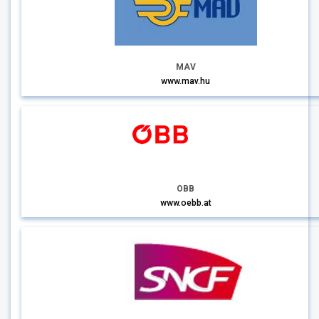
MAV
www.mav.hu
OBB
www.oebb.at