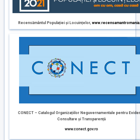
Recensământul Populației și Locuințelor,
www.recensamantromania
CONECT – Catalogul Organizațiilor Neguvernamentale pentru Eviden
Consultare și Transparență
www.conect.gov.ro