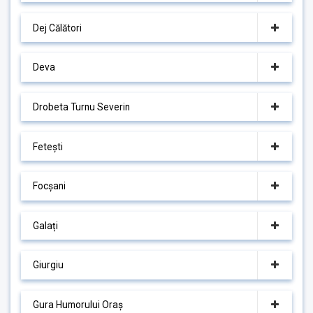
Dej Călători
Deva
Drobeta Turnu Severin
Fetești
Focșani
Galați
Giurgiu
Gura Humorului Oraș