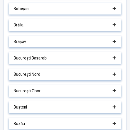
Botoșani
Brăila
Brașov
București Basarab
București Nord
București Obor
Bușteni
Buzău