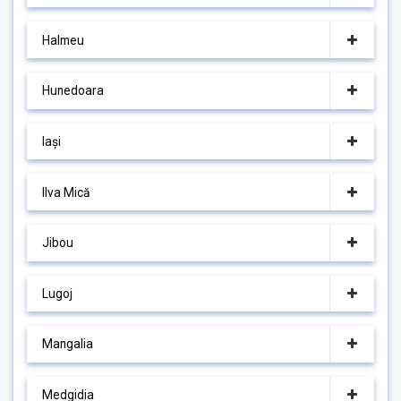
Halmeu
Hunedoara
Iași
Ilva Mică
Jibou
Lugoj
Mangalia
Medgidia