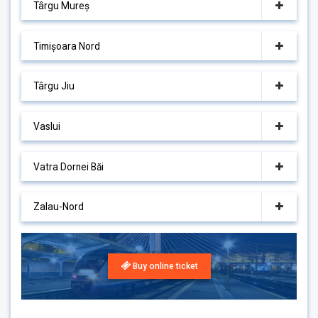
Târgu Mureș
Timișoara Nord
Târgu Jiu
Vaslui
Vatra Dornei Băi
Zalau-Nord
Buy online ticket