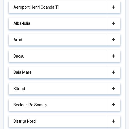
Aeroport Henri Coanda T1
Alba-Iulia
Arad
Bacău
Baia Mare
Bârlad
Beclean Pe Someș
Bistrița Nord