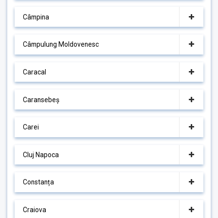
Câmpina
Câmpulung Moldovenesc
Caracal
Caransebeș
Carei
Cluj Napoca
Constanța
Craiova