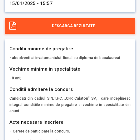
15/01/2025 - 15:57
DESCARCA REZULTATE
Conditii minime de pregatire
- absolventi ai invatamantului liceal cu diploma de bacalaureat.
Vechime minima in specialitate
- 8 ani;
Conditii admitere la concurs
Candidati din cadrul S.N.T.F.C. „CFR Calatori” SA, care indeplinesc
integral conditiile minime de pregatire si vechime in specialitate din
anunt.
Acte necesare inscriere
- Cerere de participare la concurs.