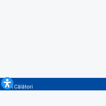
CFR Călători
Blog
Advertising services