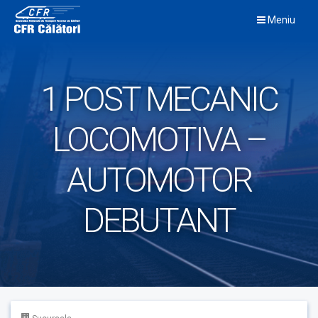
Skip
Meniu
to
content
1 POST MECANIC
LOCOMOTIVA –
AUTOMOTOR
DEBUTANT