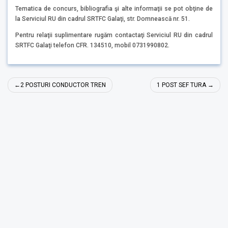
Tematica de concurs, bibliografia şi alte informaţii se pot obţine de
la Serviciul RU din cadrul SRTFC Galaţi, str. Domnească nr. 51.
Pentru relaţii suplimentare rugăm contactaţi Serviciul RU din cadrul
SRTFC Galaţi telefon CFR. 134510, mobil 0731990802.
Post
2 POSTURI CONDUCTOR TREN
1 POST SEF TURA
navigation