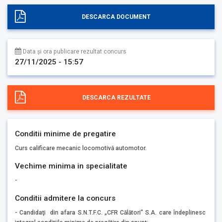
DESCARCA DOCUMENT
Data și ora publicare rezultat concurs
27/11/2025 - 15:57
DESCARCA REZULTATE
Conditii minime de pregatire
Curs calificare mecanic locomotivă automotor.
Vechime minima in specialitate
-
Conditii admitere la concurs
- Candidaţi din afara S.N.T.F.C. „CFR Călători” S.A. care îndeplinesc