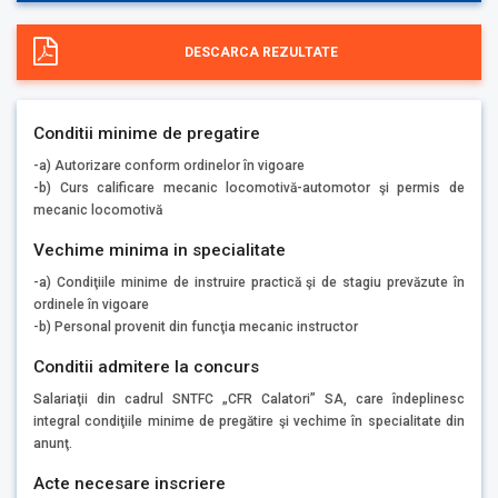
DESCARCA REZULTATE
Conditii minime de pregatire
-a) Autorizare conform ordinelor în vigoare
-b) Curs calificare mecanic locomotivă-automotor şi permis de
mecanic locomotivă
Vechime minima in specialitate
-a) Condiţiile minime de instruire practică şi de stagiu prevăzute în
ordinele în vigoare
-b) Personal provenit din funcţia mecanic instructor
Conditii admitere la concurs
Salariaţii din cadrul SNTFC „CFR Calatori” SA, care îndeplinesc
integral condiţiile minime de pregătire şi vechime în specialitate din
anunţ.
Acte necesare inscriere