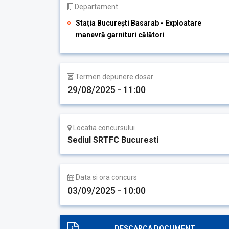
Departament
Stația București Basarab - Exploatare
manevră garnituri călători
Termen depunere dosar
29/08/2025 - 11:00
Locatia concursului
Sediul SRTFC Bucuresti
Data si ora concurs
03/09/2025 - 10:00
DESCARCA DOCUMENT