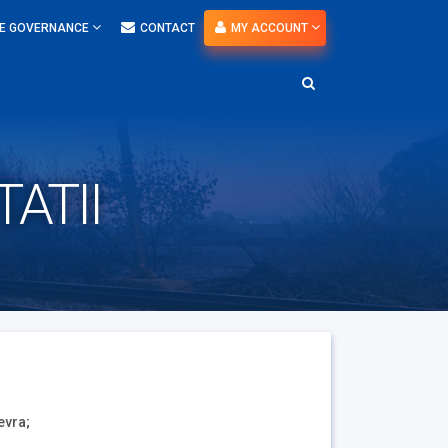
E GOVERNANCE
CONTACT
MY ACCOUNT
ATII
evra;