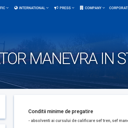
FIC
INTERNATIONAL
PRESS
COMPANY
CORPORAT
TOR MANEVRA IN ST
Conditii minime de pregatire
- absolventi ai cursului de calificare sef tren, sef man