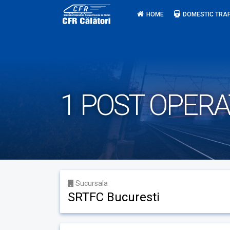
Skip
HOME
DOMESTIC TRAF
to
content
1 POST OPERA
Sucursala
SRTFC Bucuresti