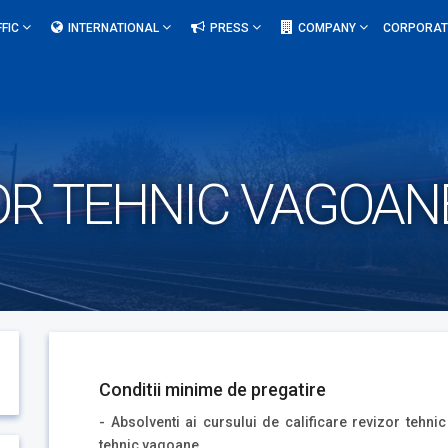
FFIC
INTERNATIONAL
PRESS
COMPANY
CORPORAT
OR TEHNIC VAGOANE
Conditii minime de pregatire
- Absolventi ai cursului de calificare revizor tehni
tehnic vagoane.