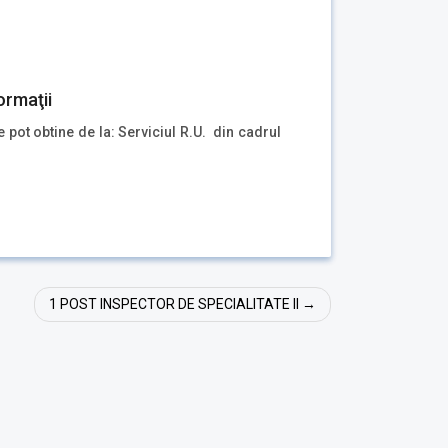
ormaţii
e pot obtine de la: Serviciul R.U. din cadrul
1 POST INSPECTOR DE SPECIALITATE II