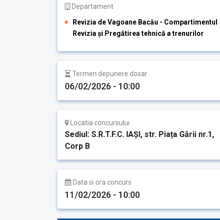
Departament
Revizia de Vagoane Bacău - Compartimentul
Revizia și Pregătirea tehnică a trenurilor
Termen depunere dosar
06/02/2026 - 10:00
Locatia concursului
Sediul: S.R.T.F.C. IAȘI, str. Piața Gării nr.1,
Corp B
Data si ora concurs
11/02/2026 - 10:00