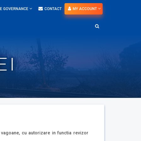
E GOVERNANCE
CONTACT
MY ACCOUNT
 I
c vagoane, cu autorizare in functia revizor