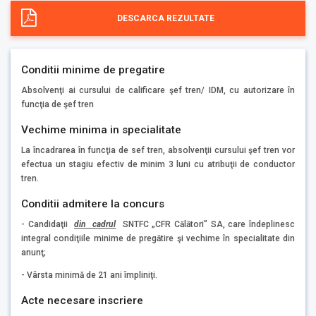
DESCARCA REZULTATE
Conditii minime de pregatire
Absolvenţi ai cursului de calificare şef tren/ IDM, cu autorizare în
funcţia de şef tren
Vechime minima in specialitate
La încadrarea în funcţia de sef tren, absolvenţii cursului şef tren vor
efectua un stagiu efectiv de minim 3 luni cu atribuţii de conductor
tren.
Conditii admitere la concurs
- Candidaţii
din cadrul
SNTFC „CFR Călători” SA, care îndeplinesc
integral condiţiile minime de pregătire şi vechime în specialitate din
anunţ;
- Vârsta minimă de 21 ani împliniţi.
Acte necesare inscriere