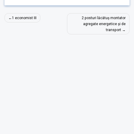
Post
1 economist III
2 posturi lăcătuș montator
navigation
agregate energetice și de
transport