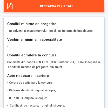
DESCARCA REZULTATE
Conditii minime de pregatire
- absolventi ai invatamantului liceal, cu diploma de bacalaureat.
Vechime minima in specialitate
-
Conditii admitere la concurs
Candidati din cadrul S.N.T.F.C. „CFR Calatori” SA, care indeplinesc
conditiile minime de pregatire din anunt.
Acte necesare inscriere
- Cerere de participare la concurs;
- Diploma de studii original si copie;
- B.I. sau C.I. original si copie;
- Certificat de nastere, original si copie.