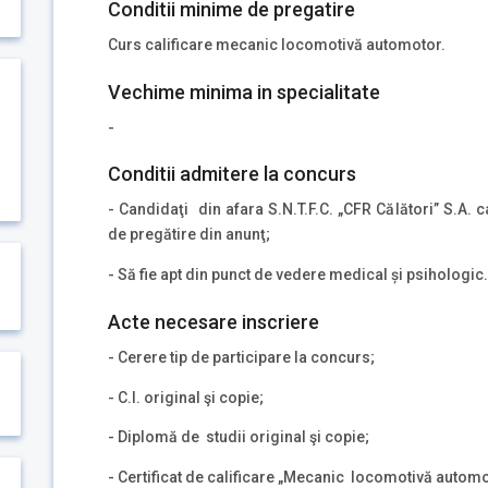
Conditii minime de pregatire
Curs calificare mecanic locomotivă automotor.
Vechime minima in specialitate
-
Conditii admitere la concurs
- Candidaţi din afara S.N.T.F.C. „CFR Călători” S.A. 
de pregătire din anunţ;
- Să fie apt din punct de vedere medical și psihologic.
Acte necesare inscriere
- Cerere tip de participare la concurs;
- C.I. original şi copie;
- Diplomă de studii original şi copie;
- Certificat de calificare „Mecanic locomotivă automot