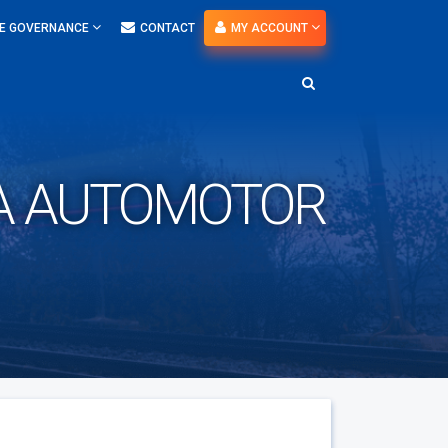
E GOVERNANCE
CONTACT
MY ACCOUNT
VA AUTOMOTOR