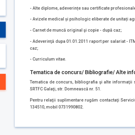
- Alte diplome, adeverințe sau certificate profesionale
- Avizele medical și psihologic eliberate de unitați ag
- Carnet de muncă original şi copie - după caz;
- Adeverinţă dupa 01.01.2011 raport per salariat - I
caz;
- Curriculum vitae.
Tematica de concurs/ Bibliografie/ Alte inf
Tematica de concurs, bibliografia şi alte informaţii 
SRTFC Galaţi, str. Domnească nr. 51.
Pentru relaţii suplimentare rugăm contactaţi Servici
134510, mobil 0731990802.