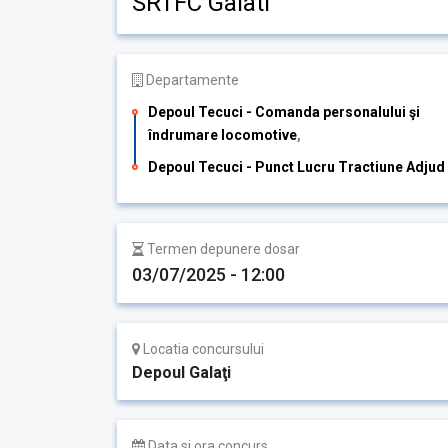
SRTFC Galati
Departamente
Depoul Tecuci - Comanda personalului şi
îndrumare locomotive
,
Depoul Tecuci - Punct Lucru Tractiune Adjud
Termen depunere dosar
03/07/2025 - 12:00
Locatia concursului
Depoul Galaţi
Data si ora concurs