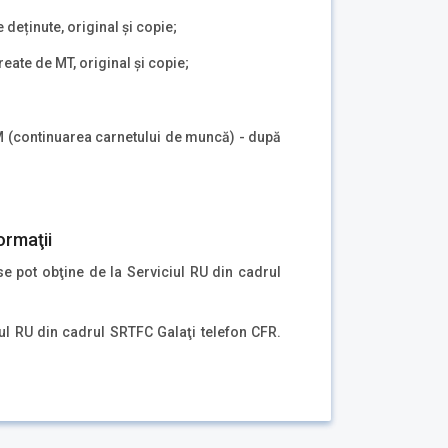
 deținute, original și copie;
reate de MT, original și copie;
TM (continuarea carnetului de muncă) - după
ormaţii
se pot obţine de la Serviciul RU din cadrul
ul RU din cadrul SRTFC Galaţi telefon CFR.