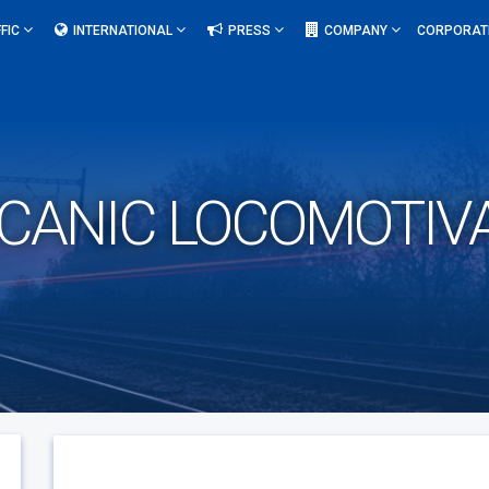
FIC
INTERNATIONAL
PRESS
COMPANY
CORPORAT
ECANIC LOCOMOTI