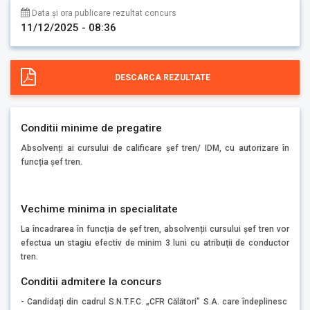
Data și ora publicare rezultat concurs
11/12/2025 - 08:36
DESCARCA REZULTATE
Conditii minime de pregatire
Absolvenți ai cursului de calificare șef tren/ IDM, cu autorizare în
funcția șef tren.
Vechime minima in specialitate
La încadrarea în funcția de șef tren, absolvenții cursului șef tren vor
efectua un stagiu efectiv de minim 3 luni cu atribuții de conductor
tren.
Conditii admitere la concurs
- Candidați din cadrul S.N.T.F.C. „CFR Călători” S.A. care îndeplinesc