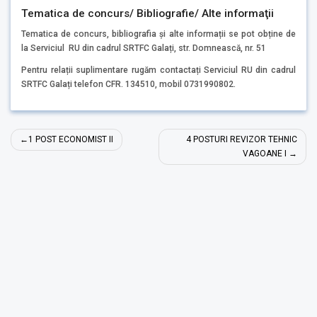
Tematica de concurs/ Bibliografie/ Alte informaţii
Tematica de concurs, bibliografia și alte informații se pot obține de
la Serviciul RU din cadrul SRTFC Galați, str. Domnească, nr. 51
Pentru relații suplimentare rugăm contactați Serviciul RU din cadrul
SRTFC Galați telefon CFR. 134510, mobil 0731990802.
Post
1 POST ECONOMIST II
4 POSTURI REVIZOR TEHNIC
navigation
VAGOANE I