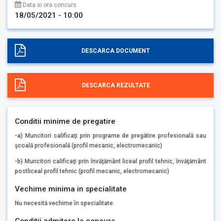
Data si ora concurs
18/05/2021 - 10:00
DESCARCA DOCUMENT
DESCARCA REZULTATE
Conditii minime de pregatire
-a) Muncitori calificaţi prin programe de pregătire profesională sau
şcoală profesională (profil mecanic, electromecanic)
-b) Muncitori calificaţi prin învăţământ liceal profil tehnic, învăţământ
postliceal profil tehnic (profil mecanic, electromecanic)
Vechime minima in specialitate
Nu necesită vechime în specialitate.
Conditii admitere la concurs