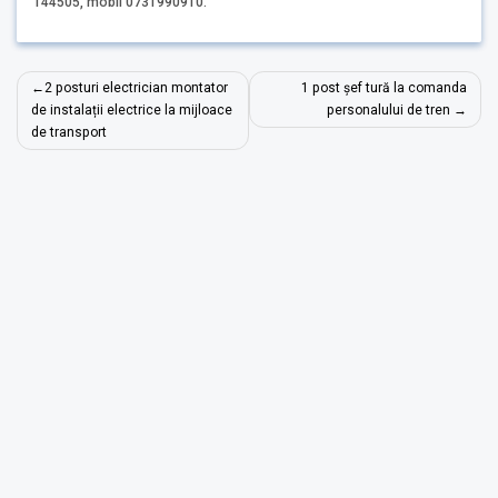
144505, mobil 0731990910.
Post
2 posturi electrician montator
1 post șef tură la comanda
navigation
de instalații electrice la mijloace
personalului de tren
de transport