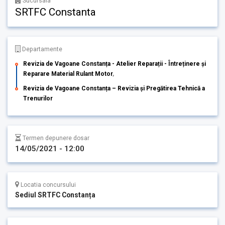
Sucursala
SRTFC Constanta
Departamente
Revizia de Vagoane Constanța - Atelier Reparații - Întreținere și
Reparare Material Rulant Motor
,
Revizia de Vagoane Constanța – Revizia și Pregătirea Tehnică a
Trenurilor
Termen depunere dosar
14/05/2021 - 12:00
Locatia concursului
Sediul SRTFC Constanța