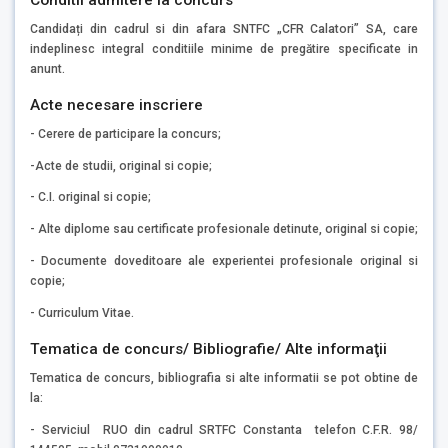
Candidați din cadrul si din afara SNTFC „CFR Calatori” SA, care
indeplinesc integral conditiile minime de pregătire specificate in
anunt.
Acte necesare inscriere
- Cerere de participare la concurs;
-Acte de studii, original si copie;
- C.I. original si copie;
- Alte diplome sau certificate profesionale detinute, original si copie;
- Documente doveditoare ale experientei profesionale original si
copie;
- Curriculum Vitae.
Tematica de concurs/ Bibliografie/ Alte informaţii
Tematica de concurs, bibliografia si alte informatii se pot obtine de
la:
- Serviciul RUO din cadrul SRTFC Constanta telefon C.F.R. 98/