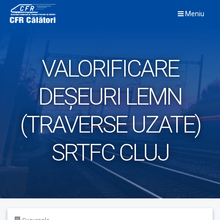
Skip
Meniu
to
content
VALORIFICARE
DEȘEURI LEMN
(TRAVERSE UZATE)
SRTFC CLUJ