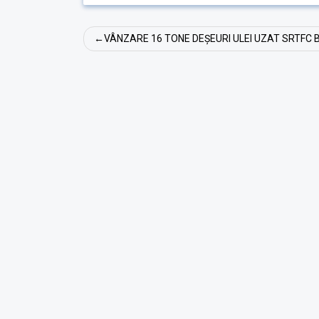
Post
VÂNZARE 16 TONE DEȘEURI ULEI UZAT SRTFC 
navigation