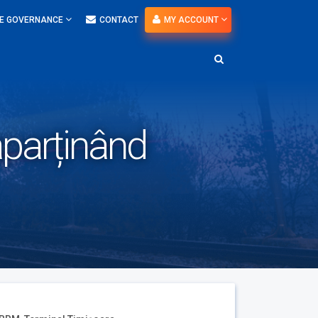
E GOVERNANCE
CONTACT
MY ACCOUNT
parținând