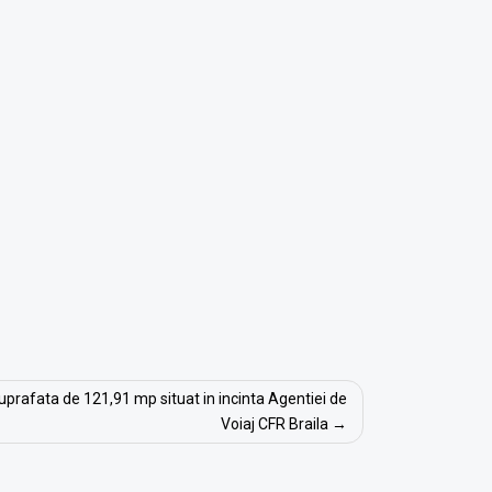
 suprafata de 121,91 mp situat in incinta Agentiei de
Voiaj CFR Braila