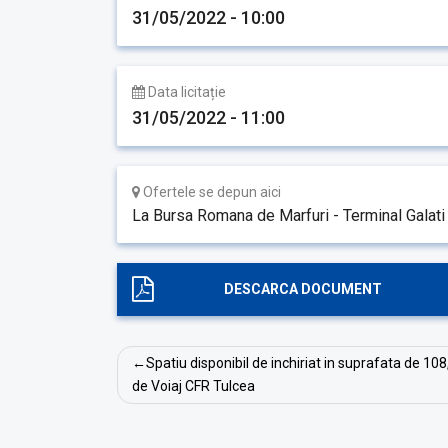
31/05/2022 - 10:00
Data licitație
31/05/2022 - 11:00
Ofertele se depun aici
La Bursa Romana de Marfuri - Terminal Galati
DESCARCA DOCUMENT
Post
Spatiu disponibil de inchiriat in suprafata de 108
navigation
de Voiaj CFR Tulcea