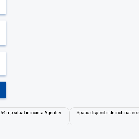
,54 mp situat in incinta Agentiei
Spatiu disponibil de inchiriat in