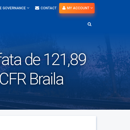
E GOVERNANCE
CONTACT
MY ACCOUNT
afata de 121,89
 CFR Braila