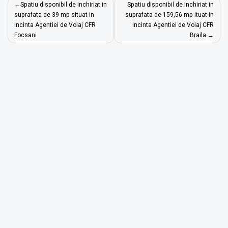
Post
Spatiu disponibil de inchiriat in
Spatiu disponibil de inchiriat in
navigation
suprafata de 39 mp situat in
suprafata de 159,56 mp ituat in
incinta Agentiei de Voiaj CFR
incinta Agentiei de Voiaj CFR
Focsani
Braila