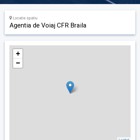
Locatie spatiu
Agentia de Voiaj CFR Braila
+
−
Leaflet