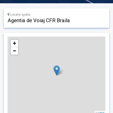
Locatie spatiu
Agentia de Voiaj CFR Braila
+
−
Leaflet