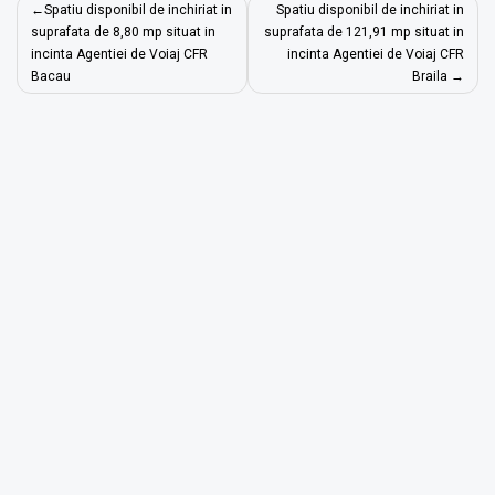
Post
Spatiu disponibil de inchiriat in
Spatiu disponibil de inchiriat in
navigation
suprafata de 8,80 mp situat in
suprafata de 121,91 mp situat in
incinta Agentiei de Voiaj CFR
incinta Agentiei de Voiaj CFR
Bacau
Braila