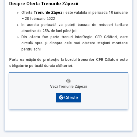
Despre Oferta
Trenurile Zăpezii
Oferta
Trenurile Zăpezii
este valabila in perioada 10 ianuarie
– 28 februarie 2022
In acesta perioadă va puteți bucura de reduceri tarifare
atractive de 25% de luni până joi
Din oferta fac parte trenuri InterRegio CFR Călători, care
circulă spre şi dinspre cele mai căutate staţiuni montane
pentru schi
Purtarea măștii de protecție la bordul trenurilor CFR Călatori este
obligatorie pe toată durata călătoriei.
Vezi Trenurile Zăpezii
Citeste