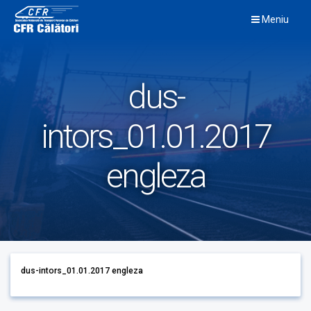
Skip
Meniu
to
content
dus-
intors_01.01.2017
engleza
dus-intors_01.01.2017 engleza