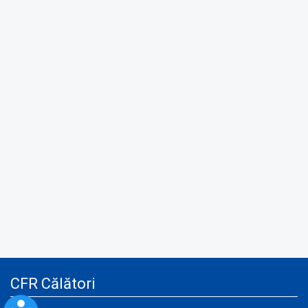
CFR Călători