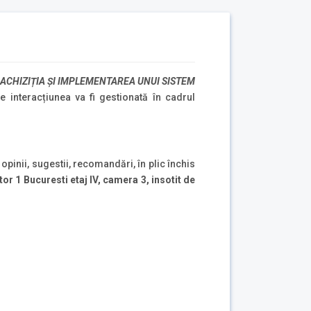
ACHIZIȚIA ȘI IMPLEMENTAREA UNUI SISTEM
 interacțiunea va fi gestionată în cadrul
pinii, sugestii, recomandări, în plic închis
r 1 Bucuresti etaj IV, camera 3, insotit de