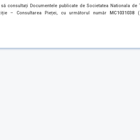
să consultați Documentele publicate de Societatea Nationala de T
iziție – Consultarea Pieței, cu următorul număr
MC1031038