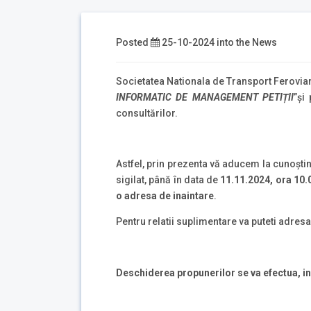
Posted
25-10-2024
into the
News
Societatea Nationala de Transport Ferovia
INFORMATIC DE MANAGEMENT PETIȚII
”și
consultărilor.
Astfel, prin prezenta vă aducem la cunoștin
sigilat, până în data de
11.11.2024, ora 10.
o adresa de inaintare
.
Pentru relatii suplimentare va puteti adresa
Deschiderea propunerilor se va efectua, i