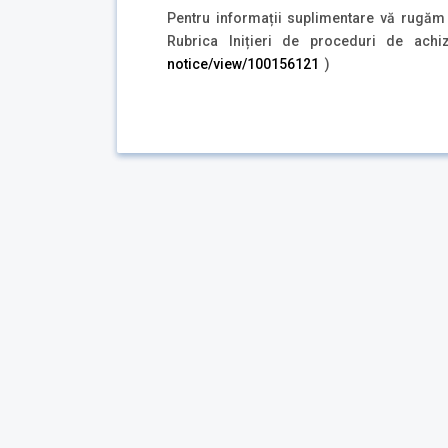
Pentru informații suplimentare vă rugăm 
Rubrica Inițieri de proceduri de ach
notice/view/100156121
)