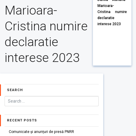
Marioara-
Marioara-
Cristina numire
declaratie
Cristina numire
interese 2023
declaratie
interese 2023
SEARCH
RECENT POSTS
Comunicate și anunțuri de presă PNRR