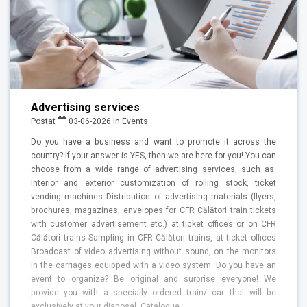
Advertising services
Postat
03-06-2026
in
Events
Do you have a business and want to promote it across the
country? If your answer is YES, then we are here for you! You can
choose from a wide range of advertising services, such as:
Interior and exterior customization of rolling stock, ticket
vending machines Distribution of advertising materials (flyers,
brochures, magazines, envelopes for CFR Călători train tickets
with customer advertisement etc.) at ticket offices or on CFR
Călători trains Sampling in CFR Călători trains, at ticket offices
Broadcast of video advertising without sound, on the monitors
in the carriages equipped with a video system. Do you have an
event to organize? Be original and surprise everyone! We
provide you with a specially ordered train/ car that will be
exclusively at your disposal. Catalogue…