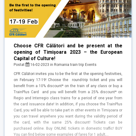
Choose CFR Călători and be present at the
opening of Timișoara 2023 – the European
Capital of Culture!
Postat
16-02-2023
in
Romania train trip
Events
CFR Călători invites you to be the first at the opening festivities,
on February 17-19! Choose the round-trip ticket and you will
benefit from a 10% discount* on the train of any class or buy a
TrainPlus Card and you will benefit from a 25% discount* on
Regio and Interregio class trains for a period of one year from
the card issuance date! In addition, if you choose the TrainPlus
Card, you will be able to take part in other events in Timișoara or
you can travel anywhere you want during the validity period of
the card, with the same 25% discount! Tickets can be
purchased online. Buy ONLINE tickets in domestic traffic! BUY
You can find below some examples of fares for 1 adult,…