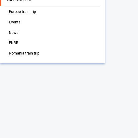
CATEGORIES
Europe train trip
Events
News
PNRR
Romania train trip