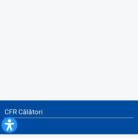
CFR Călători
Blog
Advertising services