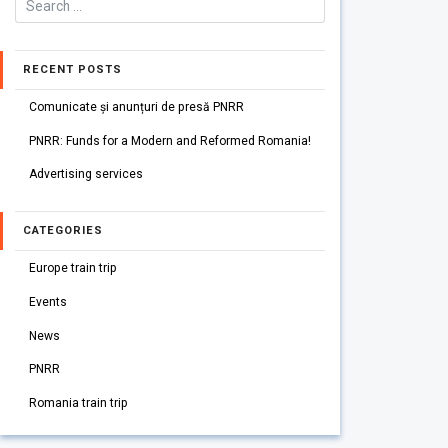
RECENT POSTS
Comunicate și anunțuri de presă PNRR
PNRR: Funds for a Modern and Reformed Romania!
Advertising services
CATEGORIES
Europe train trip
Events
News
PNRR
Romania train trip