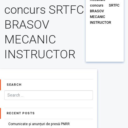
concurs SRTFC
concurs SRTFC
BRASOV
MECANIC
BRASOV
INSTRUCTOR
MECANIC
INSTRUCTOR
SEARCH
RECENT POSTS
Comunicate și anunțuri de presă PNRR