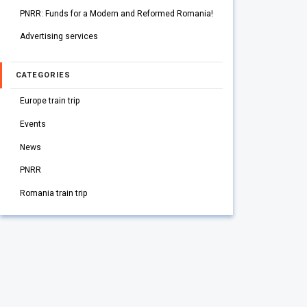
PNRR: Funds for a Modern and Reformed Romania!
Advertising services
CATEGORIES
Europe train trip
Events
News
PNRR
Romania train trip