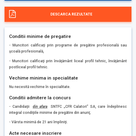
DESCARCA REZULTATE
Conditii minime de pregatire
- Muncitori calificaţi prin programe de pregătire profesională sau
şcoală profesională,
- Muncitori calificaţi prin învăţământ liceal profil tehnic, învăţământ
postliceal profil tehnic.
Vechime minima in specialitate
Nu necesită vechime în specialitate.
Conditii admitere la concurs
- Candidaţii
din afara
SNTFC „CFR Calatori” SA, care îndeplinesc
integral condiţiile minime de pregătire din anunţ;
- Vârsta minimă de 21 ani împliniţi.
Acte necesare inscriere