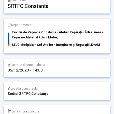
Sucursala
SRTFC Constanta
Departamente
Revizia de Vagoane Constanța - Atelier Reparații - Întreținere și
Reparare Material Rulant Motor
,
SELC Medgidia – Șef Atelier - Întreținere și Reparații LD+AM
Termen depunere dosar
05/12/2023 - 14:00
Locatia concursului
Sediul SRTFC Constanța
Data si ora concurs