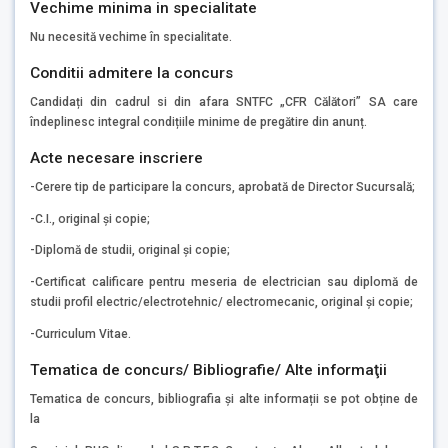
Vechime minima in specialitate
Nu necesită vechime în specialitate.
Conditii admitere la concurs
Candidați din cadrul si din afara SNTFC „CFR Călători” SA care
îndeplinesc integral condițiile minime de pregătire din anunț.
Acte necesare inscriere
-Cerere tip de participare la concurs, aprobată de Director Sucursală;
-C.I., original și copie;
-Diplomă de studii, original și copie;
-Certificat calificare pentru meseria de electrician sau diplomă de
studii profil electric/electrotehnic/ electromecanic, original și copie;
-Curriculum Vitae.
Tematica de concurs/ Bibliografie/ Alte informaţii
Tematica de concurs, bibliografia și alte informații se pot obține de
la