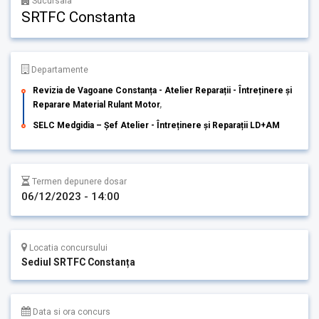
Sucursala
SRTFC Constanta
Departamente
Revizia de Vagoane Constanța - Atelier Reparații - Întreținere și
Reparare Material Rulant Motor
,
SELC Medgidia – Șef Atelier - Întreținere și Reparații LD+AM
Termen depunere dosar
06/12/2023 - 14:00
Locatia concursului
Sediul SRTFC Constanța
Data si ora concurs