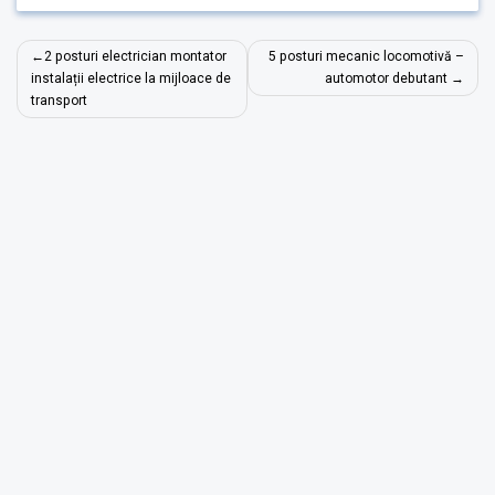
Post
2 posturi electrician montator
5 posturi mecanic locomotivă –
navigation
instalații electrice la mijloace de
automotor debutant
transport