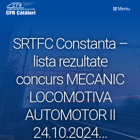
Skip
Meniu
to
content
SRTFC Constanta –
lista rezultate
concurs MECANIC
LOCOMOTIVA
AUTOMOTOR II
24.10.2024…