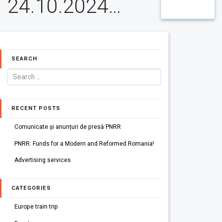
24.10.2024…
SEARCH
RECENT POSTS
Comunicate și anunțuri de presă PNRR
PNRR: Funds for a Modern and Reformed Romania!
Advertising services
CATEGORIES
Europe train trip