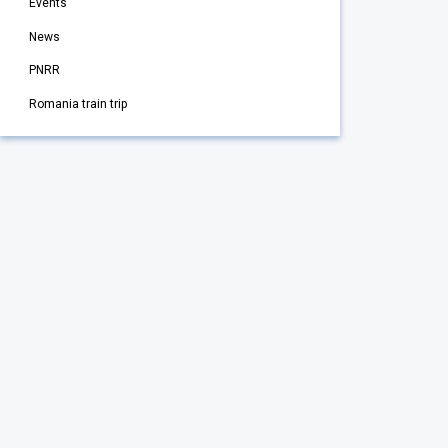
Events
News
PNRR
Romania train trip