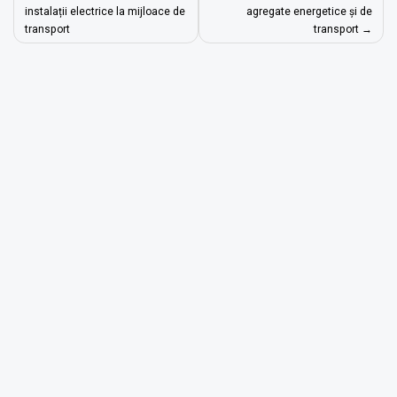
navigation
instalații electrice la mijloace de
agregate energetice și de
transport
transport