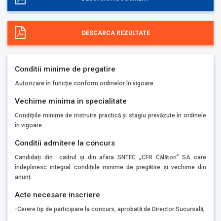
DESCARCA REZULTATE
Conditii minime de pregatire
Autorizare în funcție conform ordinelor în vigoare.
Vechime minima in specialitate
Condițiile minime de instruire practică și stagiu prevăzute în ordinele
în vigoare.
Conditii admitere la concurs
Candidați din cadrul și din afara SNTFC „CFR Călători” SA care
îndeplinesc integral condițiile minime de pregătire și vechime din
anunț.
Acte necesare inscriere
-Cerere tip de participare la concurs, aprobată de Director Sucursală;