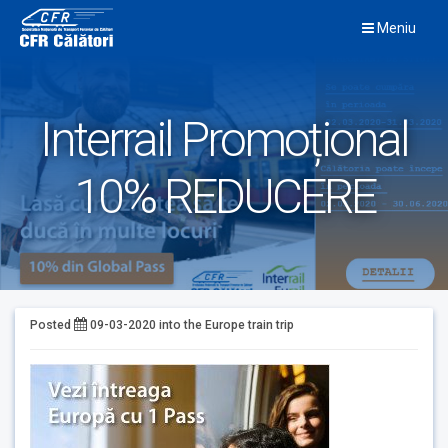
Skip
Meniu
to
content
Interrail Promoțional
10% REDUCERE
Posted
09-03-2020
into the
Europe train trip