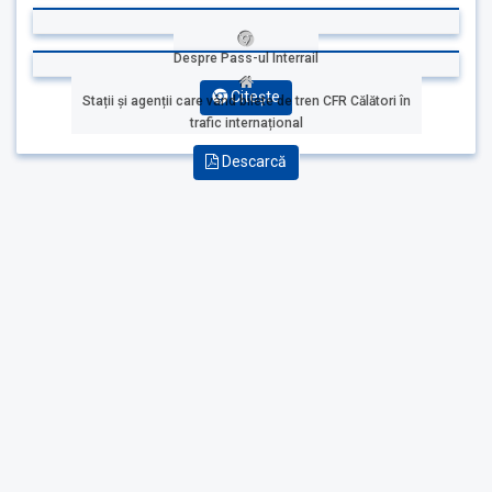
Despre Pass-ul Interrail
Citește
Stații și agenții care vând bilete de tren CFR Călători în
trafic internațional
Descarcă