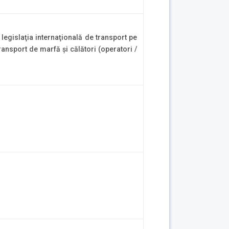
egislaţia internaţională de transport pe
ransport de marfă şi călători (operatori /