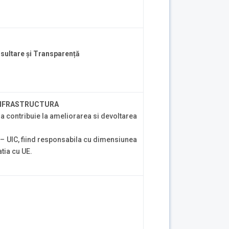
sultare și Transparență
 INFRASTRUCTURA
 sa contribuie la ameliorarea si devoltarea
 – UIC, fiind responsabila cu dimensiunea
atia cu UE.