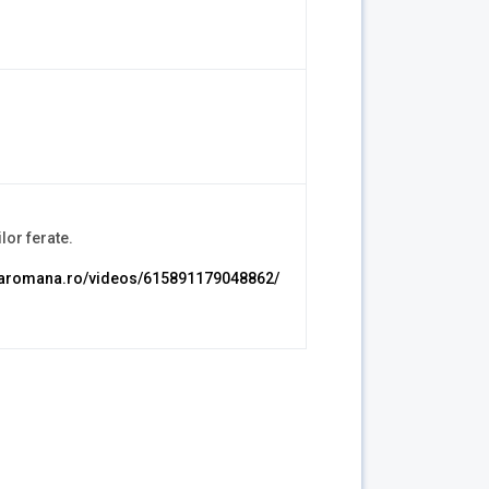
lor ferate.
tiaromana.ro/videos/615891179048862/