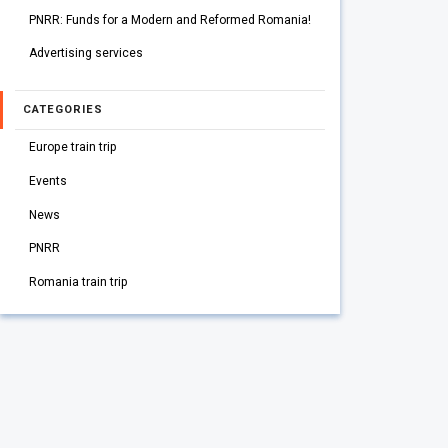
PNRR: Funds for a Modern and Reformed Romania!
Advertising services
CATEGORIES
Europe train trip
Events
News
PNRR
Romania train trip