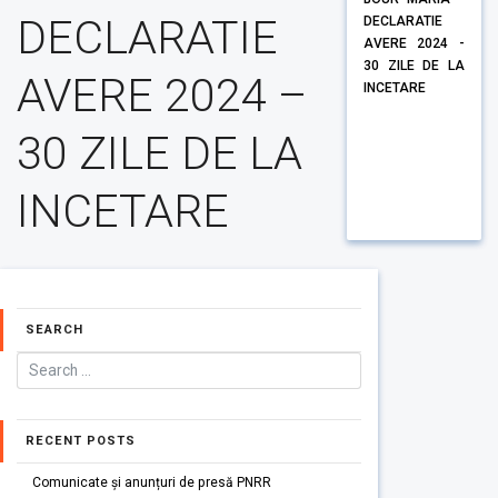
DECLARATIE
DECLARATIE
AVERE 2024 -
30 ZILE DE LA
AVERE 2024 –
INCETARE
30 ZILE DE LA
INCETARE
SEARCH
RECENT POSTS
Comunicate și anunțuri de presă PNRR