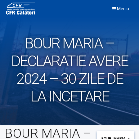
Skip
Meniu
to
content
BOUR MARIA –
DECLARATIE AVERE
2024 – 30 ZILE DE
LA INCETARE
BOUR MARIA –
BOUR MARIA -