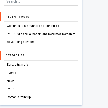
RECENT POSTS
Comunicate și anunțuri de presă PNRR
PNRR: Funds for a Modern and Reformed Romania!
Advertising services
CATEGORIES
Europe train trip
Events
News
PNRR
Romania train trip