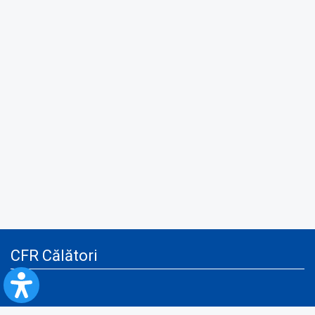
CFR Călători
Blog
Advertising services