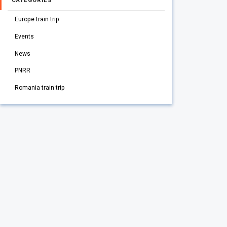
CATEGORIES
Europe train trip
Events
News
PNRR
Romania train trip