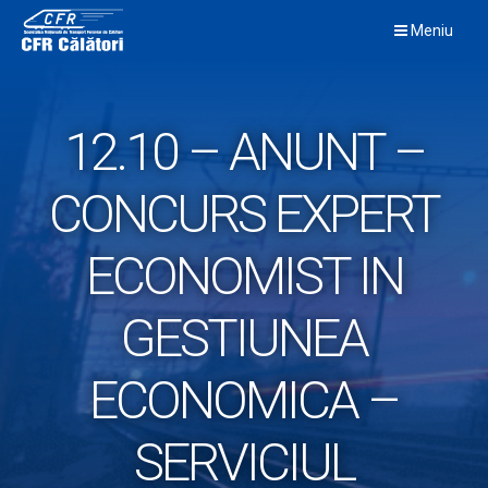
Skip
Meniu
to
content
12.10 – ANUNT –
CONCURS EXPERT
ECONOMIST IN
GESTIUNEA
ECONOMICA –
SERVICIUL