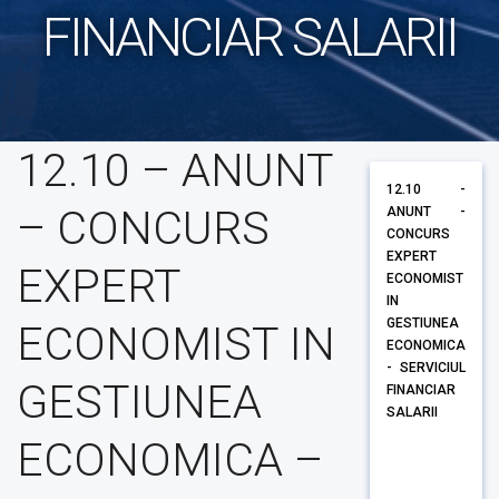
FINANCIAR SALARII
12.10 – ANUNT
12.10 -
– CONCURS
ANUNT -
CONCURS
EXPERT
EXPERT
ECONOMIST
IN
GESTIUNEA
ECONOMIST IN
ECONOMICA
- SERVICIUL
GESTIUNEA
FINANCIAR
SALARII
ECONOMICA –