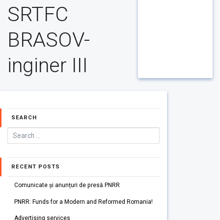
SRTFC
BRASOV-
inginer III
SEARCH
RECENT POSTS
Comunicate și anunțuri de presă PNRR
PNRR: Funds for a Modern and Reformed Romania!
Advertising services