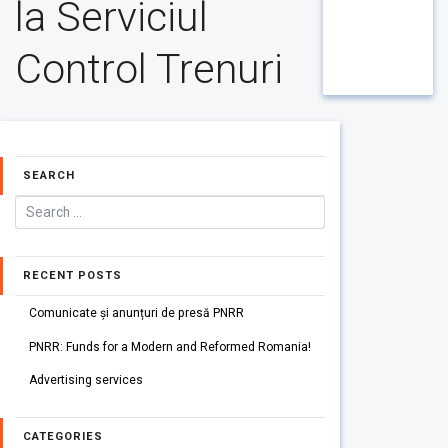
la Serviciul
Control Trenuri
SEARCH
RECENT POSTS
Comunicate și anunțuri de presă PNRR
PNRR: Funds for a Modern and Reformed Romania!
Advertising services
CATEGORIES