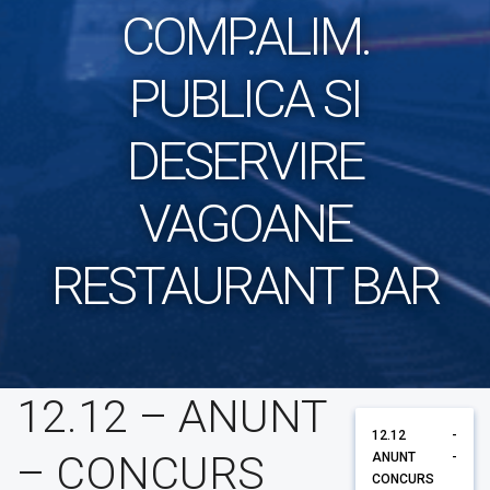
COMP.ALIM.
PUBLICA SI
DESERVIRE
VAGOANE
RESTAURANT BAR
12.12 – ANUNT
12.12 -
– CONCURS
ANUNT -
CONCURS