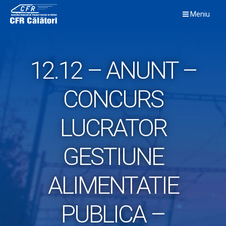
Skip
Meniu
to
content
12.12 – ANUNT –
CONCURS
LUCRATOR
GESTIUNE
ALIMENTATIE
PUBLICA –