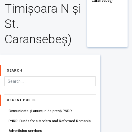
Caransebeș)
Timișoara N și
St.
Caransebeș)
SEARCH
RECENT POSTS
Comunicate și anunțuri de presă PNRR
PNRR: Funds for a Modern and Reformed Romania!
Advertising services