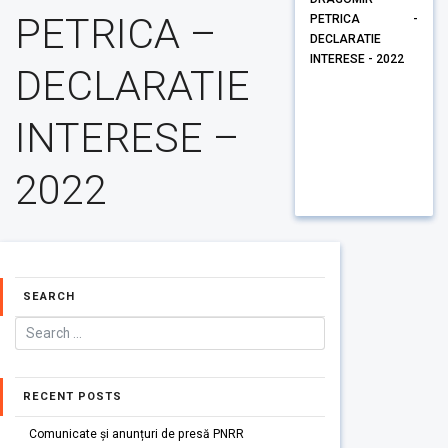
PETRICA –
PETRICA -
DECLARATIE
INTERESE - 2022
DECLARATIE
INTERESE –
2022
SEARCH
RECENT POSTS
Comunicate și anunțuri de presă PNRR