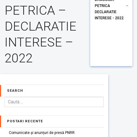
PETRICA –
PETRICA -
DECLARATIE
INTERESE - 2022
DECLARATIE
INTERESE –
2022
SEARCH
POSTARI RECENTE
Comunicate și anunțuri de presă PNRR