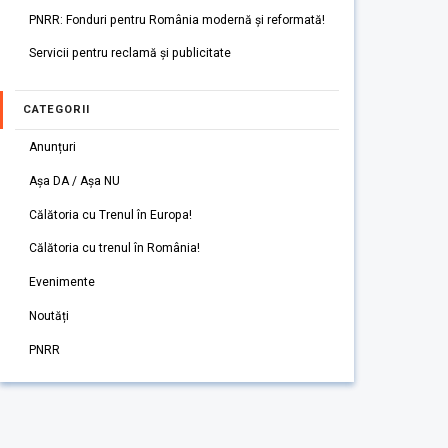
PNRR: Fonduri pentru România modernă și reformată!
Servicii pentru reclamă și publicitate
CATEGORII
Anunțuri
Așa DA / Așa NU
Călătoria cu Trenul în Europa!
Călătoria cu trenul în România!
Evenimente
Noutăți
PNRR