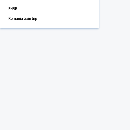
PNRR
Romania train trip