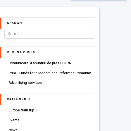
SEARCH
RECENT POSTS
Comunicate și anunțuri de presă PNRR
PNRR: Funds for a Modern and Reformed Romania!
Advertising services
CATEGORIES
Europe train trip
Events
News