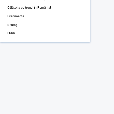
Călătoria cu trenul în România!
Evenimente
Noutăți
PNRR