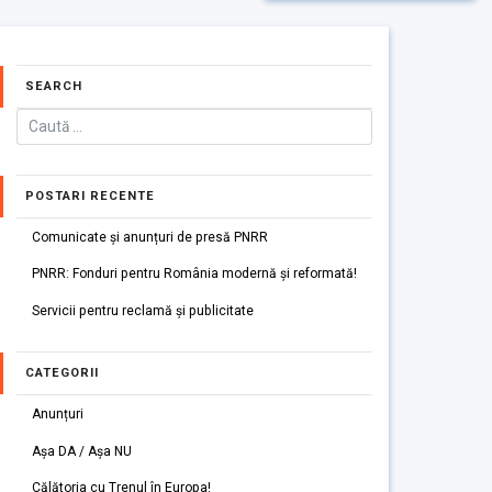
SEARCH
POSTARI RECENTE
Comunicate și anunțuri de presă PNRR
PNRR: Fonduri pentru România modernă și reformată!
Servicii pentru reclamă și publicitate
CATEGORII
Anunțuri
Așa DA / Așa NU
Călătoria cu Trenul în Europa!